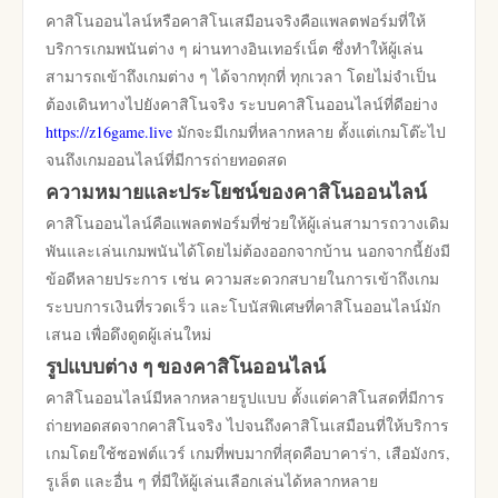
คาสิโนออนไลน์หรือคาสิโนเสมือนจริงคือแพลตฟอร์มที่ให้
บริการเกมพนันต่าง ๆ ผ่านทางอินเทอร์เน็ต ซึ่งทำให้ผู้เล่น
สามารถเข้าถึงเกมต่าง ๆ ได้จากทุกที่ ทุกเวลา โดยไม่จำเป็น
ต้องเดินทางไปยังคาสิโนจริง ระบบคาสิโนออนไลน์ที่ดีอย่าง
https://z16game.live
มักจะมีเกมที่หลากหลาย ตั้งแต่เกมโต๊ะไป
จนถึงเกมออนไลน์ที่มีการถ่ายทอดสด
ความหมายและประโยชน์ของคาสิโนออนไลน์
คาสิโนออนไลน์คือแพลตฟอร์มที่ช่วยให้ผู้เล่นสามารถวางเดิม
พันและเล่นเกมพนันได้โดยไม่ต้องออกจากบ้าน นอกจากนี้ยังมี
ข้อดีหลายประการ เช่น ความสะดวกสบายในการเข้าถึงเกม
ระบบการเงินที่รวดเร็ว และโบนัสพิเศษที่คาสิโนออนไลน์มัก
เสนอ เพื่อดึงดูดผู้เล่นใหม่
รูปแบบต่าง ๆ ของคาสิโนออนไลน์
คาสิโนออนไลน์มีหลากหลายรูปแบบ ตั้งแต่คาสิโนสดที่มีการ
ถ่ายทอดสดจากคาสิโนจริง ไปจนถึงคาสิโนเสมือนที่ให้บริการ
เกมโดยใช้ซอฟต์แวร์ เกมที่พบมากที่สุดคือบาคาร่า, เสือมังกร,
รูเล็ต และอื่น ๆ ที่มีให้ผู้เล่นเลือกเล่นได้หลากหลาย