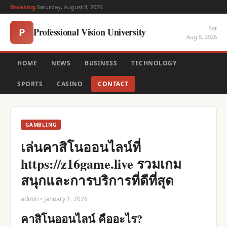
Breaking:
Saturday, August 8, 2026
Sat
Professional Vision University
P
Aug 8, 2026
HOME
NEWS
BUSINESS
TECHNOLOGY
SPORTS
CASINO
CONTACT
GAMBLING
เล่นคาสิโนออนไลน์ที่
https://z16game.live รวมเกม
สนุกและการบริการที่ดีที่สุด
admin • January 1, 2026
คาสิโนออนไลน์ คืออะไร?