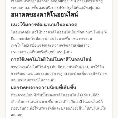
ที่เลือกมีมาตรฐานความปลอดภัยที่สูง เช่น การใช้การเข้าสู่
ระบบแบบสองขั้นตอนหรือการปรับปรุงให้ทันสมัยอยู่เสมอ
อนาคตของคาสิโนออนไลน์
แนวโน้มการพัฒนาเกมในอนาคต
ในอนาคตมีแนวโน้มว่าคาสิโนออนไลน์จะพัฒนาเกมใหม่ ๆ ที่
มีความแปลกใหม่และน่าสนใจมากขึ้น เช่น การรวม
เทคโนโลยีเสมือนจริงและความจริงเสริมเพื่อสร้าง
ประสบการณ์ที่สมจริงที่สุดสำหรับผู้เล่น
การใช้เทคโนโลยีใหม่ในคาสิโนออนไลน์
การนำเทคโนโลยีใหม่ ๆ เช่น ปัญญาประดิษฐ์ (AI) มาใช้ใน
การพัฒนาเกมและระบบบริการลูกค้าจะช่วยเพิ่มประสิทธิภาพ
และประสบการณ์ในการเล่น
ผลกระทบจากความนิยมที่เพิ่มขึ้น
ด้วยความนิยมที่เพิ่มขึ้นของคาสิโนออนไลน์ ผู้เล่นจะมีตัว
เลือกในการเล่นเกมมากขึ้น ขณะเดียวกันคาสิโนออนไลน์ก็
ต้องปรับตัวเพื่อให้บริการที่ดีและปลอดภัยยิ่งขึ้น ให้กับผู้เล่นใน
อนาคต