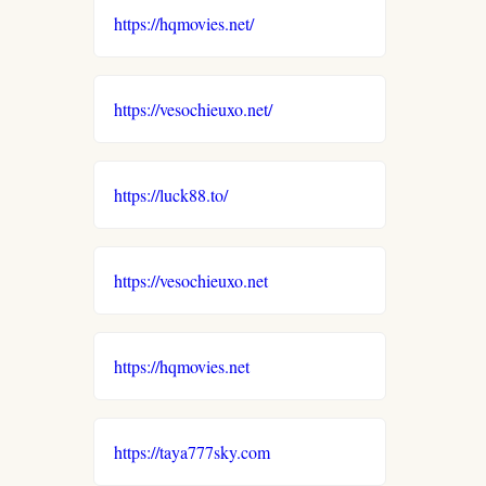
https://hqmovies.net/
https://vesochieuxo.net/
https://luck88.to/
https://vesochieuxo.net
https://hqmovies.net
https://taya777sky.com