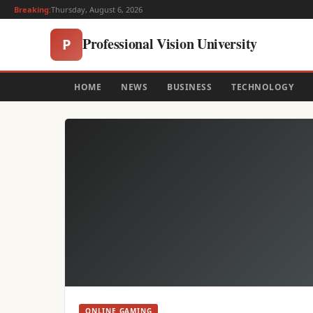
Breaking:
Thursday, August 6, 2026
Professional Vision University
P
HOME
NEWS
BUSINESS
TECHNOLOGY
ONLINE GAMING