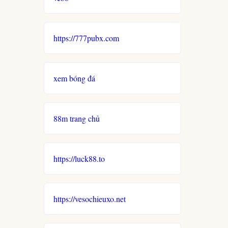
https://777pubx.com
xem bóng đá
88m trang chủ
https://luck88.to
https://vesochieuxo.net