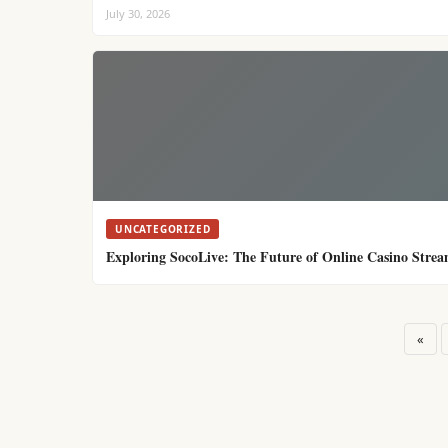
July 30, 2026
UNCATEGORIZED
Exploring SocoLive: The Future of Online Casino Stre
«