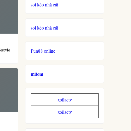
soi kèo nhà cái
soi kèo nhà cái
estyle
Fun88 online
mitom
xoilactv
xoilactv